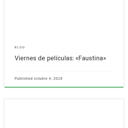
7:00 p.m.
Centro parroquial…
Leer más
BLOG
Viernes de películas: «Faustina»
Published
octubre 4, 2019