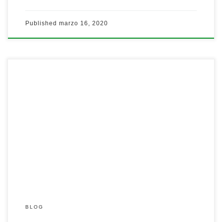
Published
marzo 16, 2020
…
Leer más
BLOG