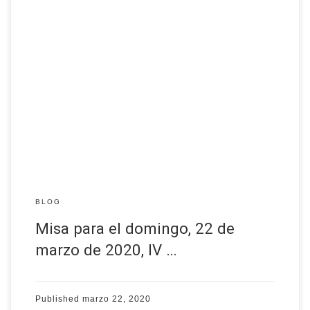
Parte 1
Parte 2
Leer más
BLOG
Misa para el domingo, 22 de
marzo de 2020, IV …
Published
marzo 22, 2020