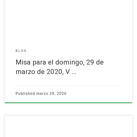
64/…
Leer más
BLOG
Misa para el domingo, 29 de
marzo de 2020, V …
Published
marzo 29, 2020