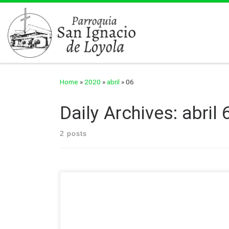
Skip to content
Home
»
2020
»
abril
»
06
Daily Archives:
abril 
2 posts
Liturgia de las Horas