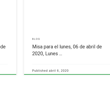
Fernando Luis, sj.
Leer más
BLOG
 de
Misa para el lunes, 06 de abril de
2020, Lunes …
Published
abril 6, 2020