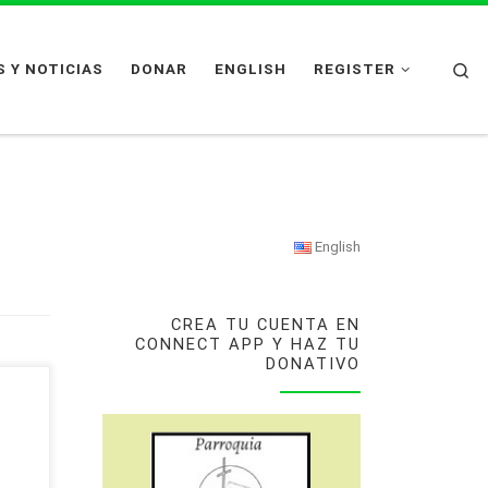
Se
 Y NOTICIAS
DONAR
ENGLISH
REGISTER
English
CREA TU CUENTA EN
CONNECT APP Y HAZ TU
DONATIVO
re