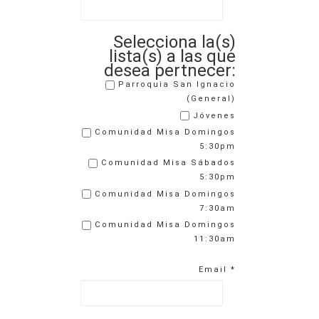
Selecciona la(s)
lista(s) a las que
desea pertnecer:
Parroquia San Ignacio
(General)
Jóvenes
Comunidad Misa Domingos
5:30pm
Comunidad Misa Sábados
5:30pm
Comunidad Misa Domingos
7:30am
Comunidad Misa Domingos
11:30am
Email
*