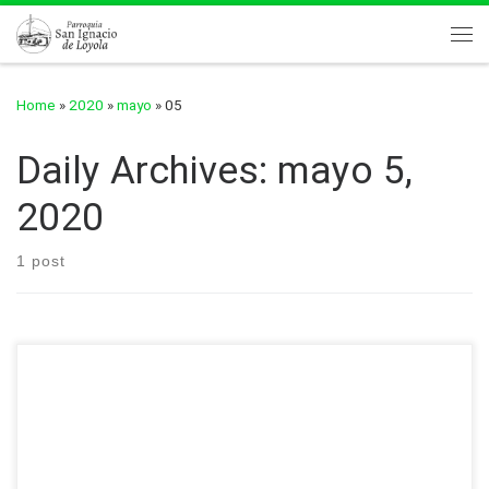
Skip to content
Me
Home
»
2020
»
mayo
»
05
Daily Archives:
mayo 5,
2020
1 post
Charla sobre la historia y diversidad de la Iglesia católica (2da
parte)