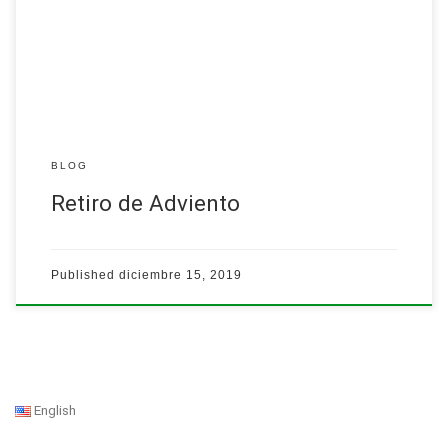
1:30 pm
Centro parroquial…
Leer más
BLOG
Retiro de Adviento
Published
diciembre 15, 2019
English