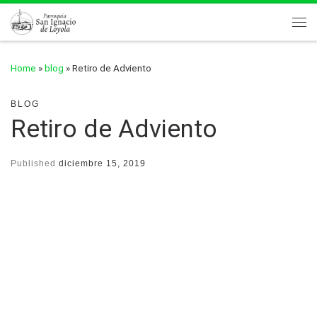
Skip to content
Me
Home
»
blog
»
Retiro de Adviento
BLOG
Retiro de Adviento
Published
diciembre 15, 2019