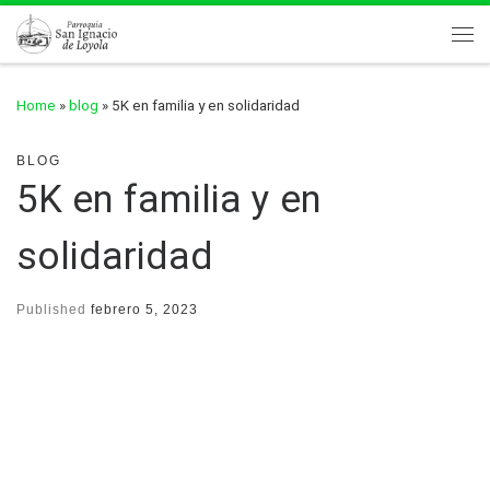
Skip to content
Me
Home
»
blog
»
5K en familia y en solidaridad
BLOG
5K en familia y en
solidaridad
Published
febrero 5, 2023