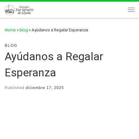
Skip to content
Me
Home
»
blog
»
Ayúdanos a Regalar Esperanza
BLOG
Ayúdanos a Regalar
Esperanza
Published
diciembre 17, 2025