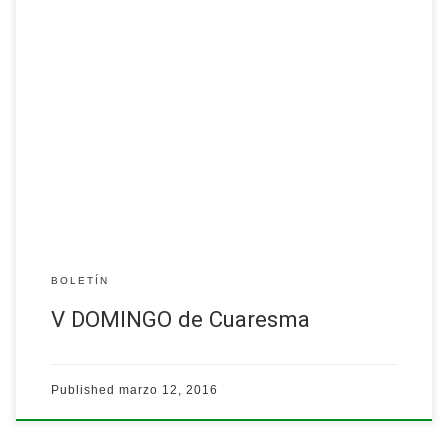
…
Leer más
BOLETÍN
V DOMINGO de Cuaresma
Published
marzo 12, 2016