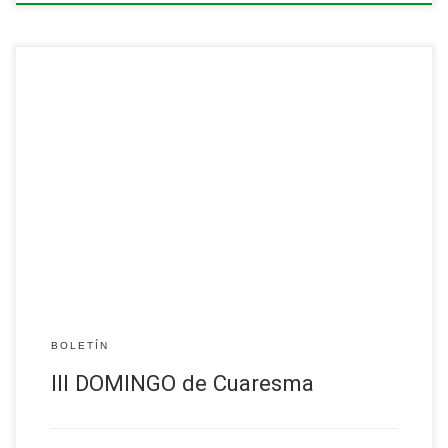
…
Leer más
BOLETÍN
III DOMINGO de Cuaresma