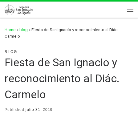
Skip to content
Me
Home
»
blog
»
Fiesta de San Ignacio y reconocimiento al Diác.
Carmelo
BLOG
Fiesta de San Ignacio y
reconocimiento al Diác.
Carmelo
Published
julio 31, 2019