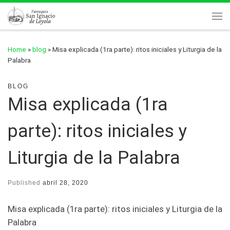
Skip to content
Me
Home
»
blog
»
Misa explicada (1ra parte): ritos iniciales y Liturgia de la
Palabra
BLOG
Misa explicada (1ra
parte): ritos iniciales y
Liturgia de la Palabra
Published
abril 28, 2020
Misa explicada (1ra parte): ritos iniciales y Liturgia de la
Palabra