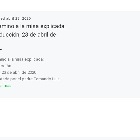
hed
abril 23, 2020
amino a la misa explicada:
ducción, 23 de abril de
ino a la misa explicada:
ucción
, 23 de abril de 2020
tada por el padre Fernando Luis,
er más