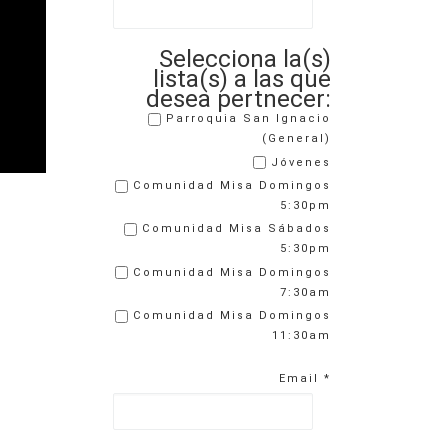
Selecciona la(s)
lista(s) a las que
desea pertnecer:
Parroquia San Ignacio
(General)
Jóvenes
Comunidad Misa Domingos
5:30pm
Comunidad Misa Sábados
5:30pm
Comunidad Misa Domingos
7:30am
Comunidad Misa Domingos
11:30am
Email
*