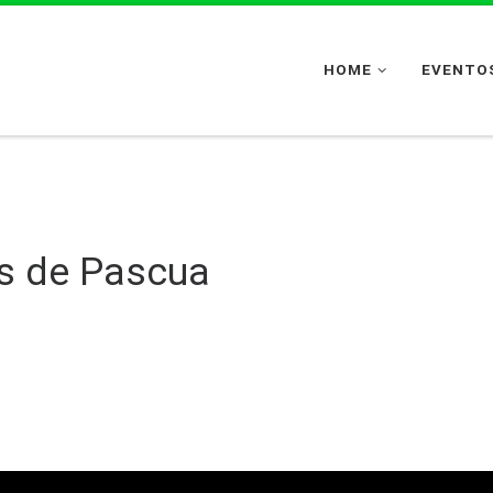
HOME
EVENTOS
les de Pascua