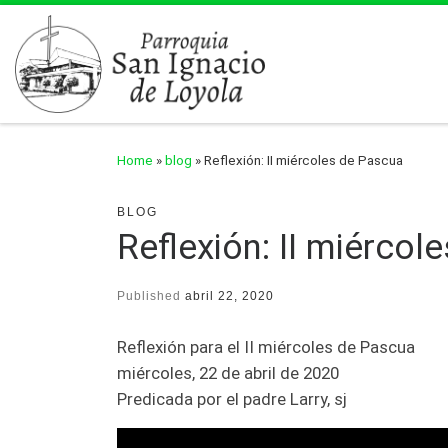
Skip to content
Home
»
blog
»
Reflexión: II miércoles de Pascua
BLOG
Reflexión: II miérco
Published
abril 22, 2020
Reflexión para el II miércoles de Pascua
miércoles, 22 de abril de 2020
Predicada por el padre Larry, sj