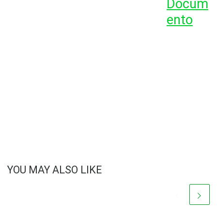
Docum
ento
YOU MAY ALSO LIKE