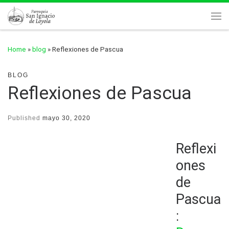
Skip to content
Me
Home
»
blog
»
Reflexiones de Pascua
BLOG
Reflexiones de Pascua
Published
mayo 30, 2020
Reflexi
ones
de
Pascua
: