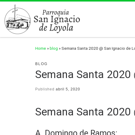
Skip to content
Home
»
blog
»
Semana Santa 2020 @ San Ignacio de L
BLOG
Semana Santa 2020 
Published
abril 5, 2020
Semana Santa 2020 
A. Domingo de Ramos: