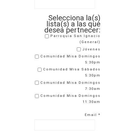
Selecciona la(s)
lista(s) a las que
desea pertnecer:
Parroquia San Ignacio
(General)
Jóvenes
Comunidad Misa Domingos
5:30pm
Comunidad Misa Sábados
5:30pm
Comunidad Misa Domingos
7:30am
Comunidad Misa Domingos
11:30am
Email
*