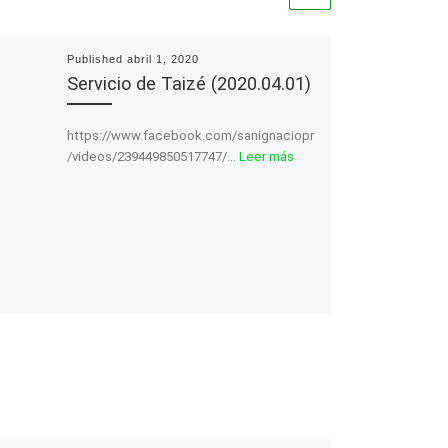
Published
abril 1, 2020
Servicio de Taizé (2020.04.01)
https://www.facebook.com/sanignaciopr
/videos/239449850517747/…
Leer más