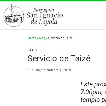
Skip to content
Home
»
blog
»
Servicio de Taizé
BLOG
Servicio de Taizé
Published
diciembre 4, 2019
Este próx
7:00pm, s
templo p