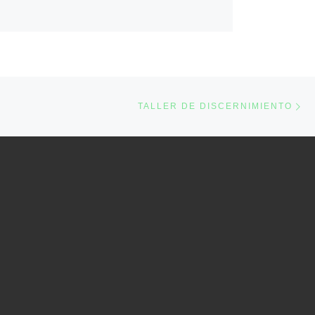
Ne
TALLER DE DISCERNIMIENTO