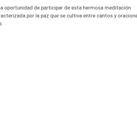
 la oportunidad de participar de esta hermosa meditación
cterizada por la paz que se cultiva entre cantos y oracione
s.