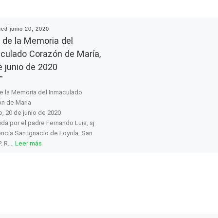
hed
junio 20, 2020
 de la Memoria del
culado Corazón de María,
e junio de 2020
e la Memoria del Inmaculado
n de María
, 20 de junio de 2020
ida por el padre Fernando Luis, sj
ncia San Ignacio de Loyola, San
P. R.…
Leer más