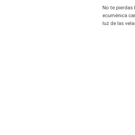
No te pierdas
ecuménica cara
luz de las vela