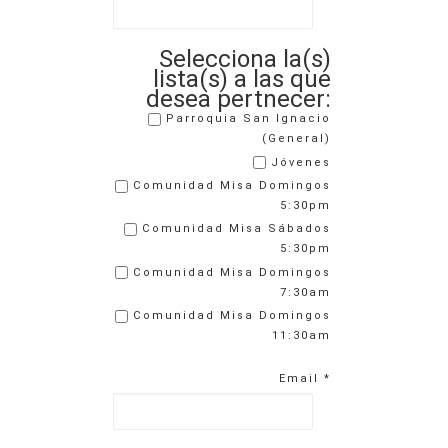
Selecciona la(s)
lista(s) a las que
desea pertnecer:
Parroquia San Ignacio
(General)
Jóvenes
Comunidad Misa Domingos
5:30pm
Comunidad Misa Sábados
5:30pm
Comunidad Misa Domingos
7:30am
Comunidad Misa Domingos
11:30am
Email
*