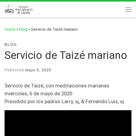
Skip to content
Me
Home
»
blog
»
Servicio de Taizé mariano
BLOG
Servicio de Taizé mariano
Published
mayo 6, 2020
Servicio de Taizé, con meditaciones marianas
miércoles, 6 de mayo de 2020
Presidido por los padres Larry, sj, & Fernando Luis, sj