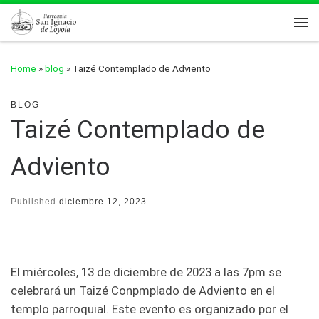
Skip to content
Me
Home
»
blog
»
Taizé Contemplado de Adviento
BLOG
Taizé Contemplado de
Adviento
Published
diciembre 12, 2023
El miércoles, 13 de diciembre de 2023 a las 7pm se
celebrará un Taizé Conpmplado de Adviento en el
templo parroquial. Este evento es organizado por el