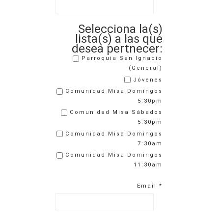
Selecciona la(s)
lista(s) a las que
desea pertnecer:
Parroquia San Ignacio
(General)
Jóvenes
Comunidad Misa Domingos
5:30pm
Comunidad Misa Sábados
5:30pm
Comunidad Misa Domingos
7:30am
Comunidad Misa Domingos
11:30am
Email
*