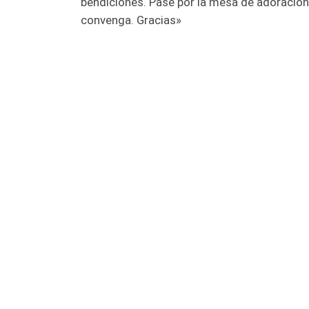
bendiciones. Pase por la mesa de adoración
convenga. Gracias»