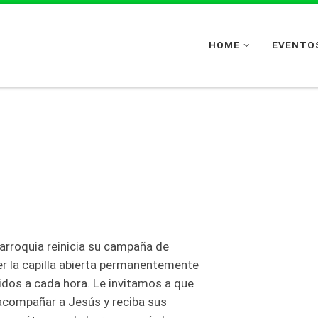
HOME
EVENTOS
Parroquia reinicia su campaña de
r la capilla abierta permanentemente
os a cada hora. Le invitamos a que
acompañar a Jesús y reciba sus