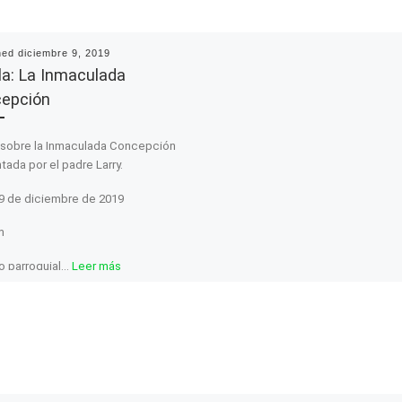
hed
diciembre 9, 2019
la: La Inmaculada
epción
 sobre la Inmaculada Concepción
tada por el padre Larry.
 9 de diciembre de 2019
m
 parroquial…
Leer más