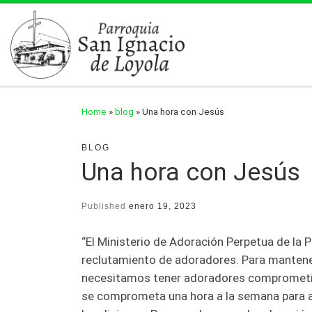
Skip to content
Home
»
blog
»
Una hora con Jesús
BLOG
Una hora con Jesús
Published
enero 19, 2023
“El Ministerio de Adoración Perpetua de la 
reclutamiento de adoradores. Para mantene
necesitamos tener adoradores comprometid
se comprometa una hora a la semana para 