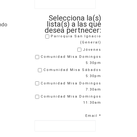
Selecciona la(s)
lista(s) a las que
ando
desea pertnecer:
Parroquia San Ignacio
(General)
Jóvenes
Comunidad Misa Domingos
5:30pm
Comunidad Misa Sábados
5:30pm
Comunidad Misa Domingos
7:30am
Comunidad Misa Domingos
11:30am
Email
*