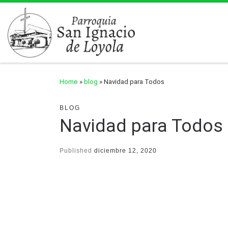
Skip to content
Home
»
blog
»
Navidad para Todos
BLOG
Navidad para Todos
Published
diciembre 12, 2020