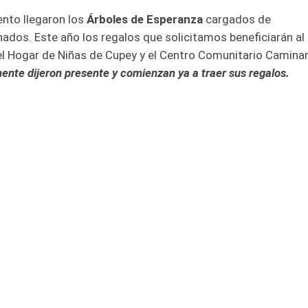
ento llegaron los
Árboles de Esperanza
cargados de
dos. Este año los regalos que solicitamos beneficiarán al
el Hogar de Niñas de Cupey y el Centro Comunitario Camin
ente dijeron presente y comienzan ya a traer sus regalos.