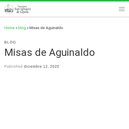
Skip to content
Me
Home
»
blog
»
Misas de Aguinaldo
BLOG
Misas de Aguinaldo
Published
diciembre 12, 2020