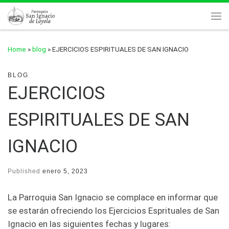
Skip to content
Me
Home
»
blog
»
EJERCICIOS ESPIRITUALES DE SAN IGNACIO
BLOG
EJERCICIOS
ESPIRITUALES DE SAN
IGNACIO
Published
enero 5, 2023
La Parroquia San Ignacio se complace en informar que
se estarán ofreciendo los Ejercicios Esprituales de San
Ignacio en las siguientes fechas y lugares: