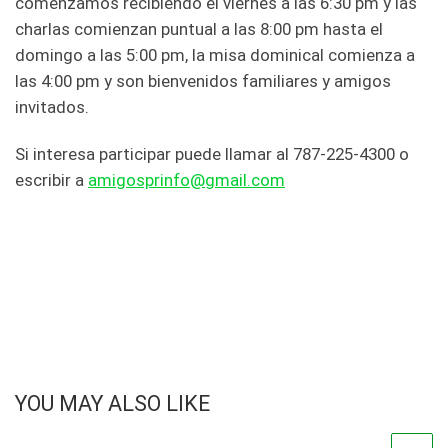
comenzamos recibiendo el viernes a las 6:30 pm y las
charlas comienzan puntual a las 8:00 pm hasta el
domingo a las 5:00 pm, la misa dominical comienza a
las 4:00 pm y son bienvenidos familiares y amigos
invitados.
Si interesa participar puede llamar al 787-225-4300 o
escribir a
amigosprinfo@gmail.com
YOU MAY ALSO LIKE