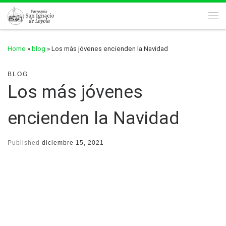
Skip to content
Me
Home
»
blog
»
Los más jóvenes encienden la Navidad
BLOG
Los más jóvenes
encienden la Navidad
Published
diciembre 15, 2021