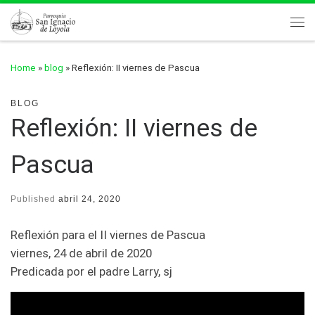
Skip to content
Me
Home
»
blog
»
Reflexión: II viernes de Pascua
BLOG
Reflexión: II viernes de
Pascua
Published
abril 24, 2020
Reflexión para el II viernes de Pascua
viernes, 24 de abril de 2020
Predicada por el padre Larry, sj