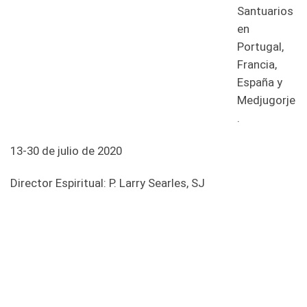
Santuarios
en
Portugal,
Francia,
España y
Medjugorje
.
13-30 de julio de 2020
Director Espiritual: P. Larry Searles, SJ