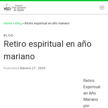
Skip to content
Me
Home
»
blog
»
Retiro espiritual en año mariano
BLOG
Retiro espiritual en año
mariano
Published
febrero 17, 2020
Retiro
Espiritual
en Año
Mariano
por