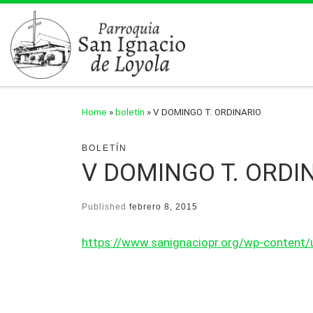
Skip to content
Home
»
boletín
»
V DOMINGO T. ORDINARIO
BOLETÍN
V DOMINGO T. ORDI
Published
febrero 8, 2015
https://www.sanignaciopr.org/wp-content