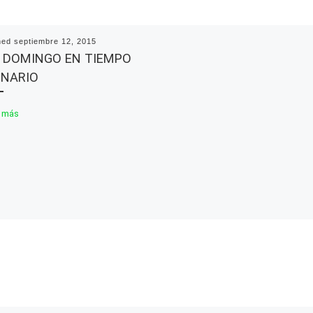
hed
septiembre 12, 2015
V DOMINGO EN TIEMPO
INARIO
 más