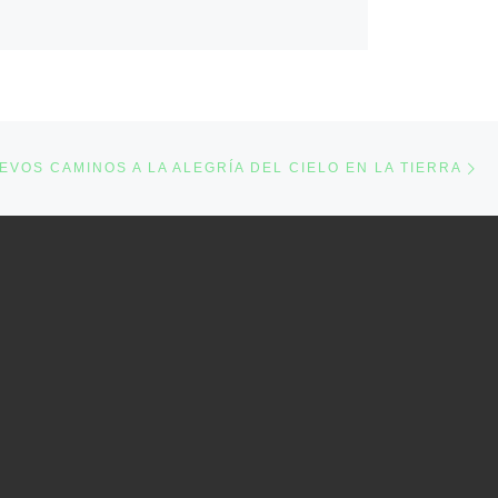
Ne
EVOS CAMINOS A LA ALEGRÍA DEL CIELO EN LA TIERRA