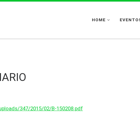
HOME
EVENTOS
NARIO
/uploads/347/2015/02/B-150208.pdf