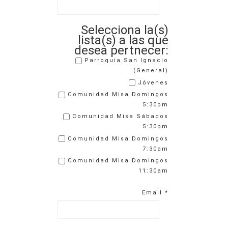
Selecciona la(s)
lista(s) a las que
desea pertnecer:
Parroquia San Ignacio
(General)
Jóvenes
Comunidad Misa Domingos
5:30pm
Comunidad Misa Sábados
5:30pm
Comunidad Misa Domingos
7:30am
Comunidad Misa Domingos
11:30am
Email
*