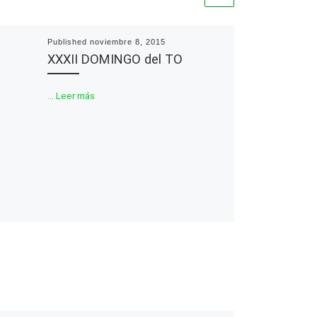
Published
noviembre 8, 2015
XXXII DOMINGO del TO
…
Leer más