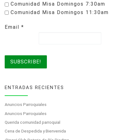
Comunidad Misa Domingos 7:30am
Comunidad Misa Domingos 11:30am
Email
*
ENTRADAS RECIENTES
Anuncios Parroquiales
Anuncios Parroquiales
Querida comunidad parroquial
Cena de Despedida y Bienvenida